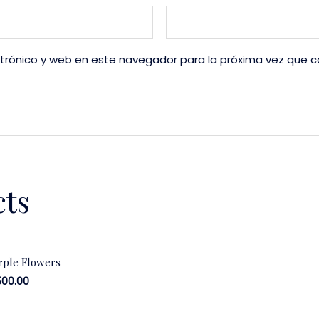
trónico y web en este navegador para la próxima vez que 
cts
rple Flowers
,500.00