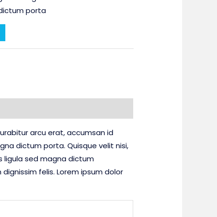
dictum porta
 Curabitur arcu erat, accumsan id
gna dictum porta. Quisque velit nisi,
es ligula sed magna dictum
dignissim felis. Lorem ipsum dolor