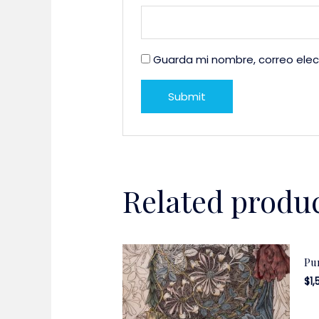
Guarda mi nombre, correo elec
Related produ
Pu
$
1