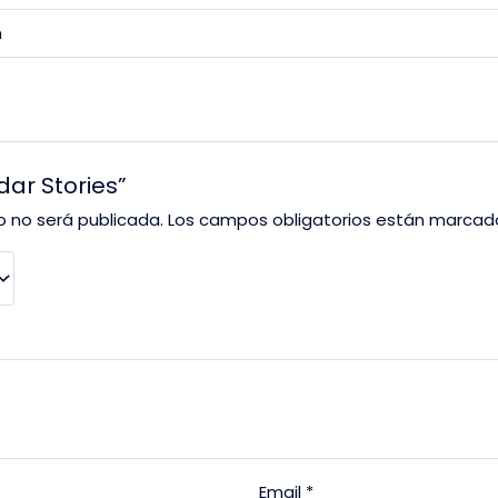
m
dar Stories”
o no será publicada.
Los campos obligatorios están marca
Email
*