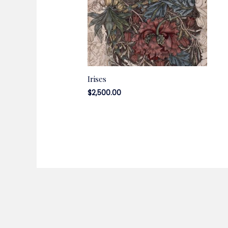
Irises
$
2,500.00