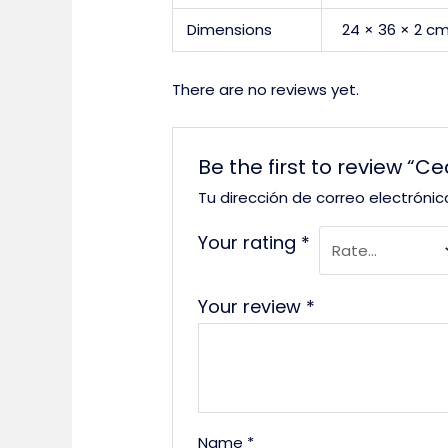
Dimensions
24 × 36 × 2 c
There are no reviews yet.
Be the first to review “Ce
Tu dirección de correo electrónic
Your rating
*
Your review
*
Name
*