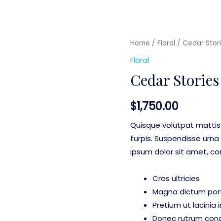
Home
/
Floral
/ Cedar Stor
Floral
Cedar Stories
$
1,750.00
Quisque volutpat mattis
turpis. Suspendisse urna 
ipsum dolor sit amet, co
Cras ultricies
Magna dictum porta
Pretium ut lacinia
Donec rutrum con